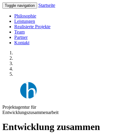
Startseite
Toggle navigation
Philosophie
Leistungen
Realisierte Projekte
Team
Partner
Kontakt
Projektagentur für
Entwicklungszusammenarbeit
Entwicklung zusammen